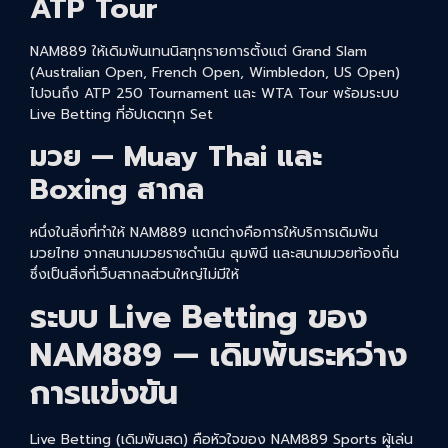
ATP Tour
NAM889 ให้เดิมพันเทนนิสทุกรายการตั้งแต่ Grand Slam
(Australian Open, French Open, Wimbledon, US Open)
ไปจนถึง ATP 250 Tournament และ WTA Tour พร้อมระบบ
Live Betting ที่อัปเดตทุก Set
มวย — Muay Thai และ
Boxing สากล
หนึ่งในสิ่งที่ทำให้ NAM889 แตกต่างคือการให้บริการเดิมพัน
มวยไทย จากสนามมวยราชดำเนิน ลุมพินี และสนามมวยท้องถิ่น
ซึ่งเป็นสิ่งที่เว็บสากลส่วนใหญ่ไม่มีให้
ระบบ Live Betting ของ
NAM889 — เดิมพันระหว่าง
การแข่งขัน
Live Betting (เดิมพันสด) คือหัวใจของ NAM889 Sports ผู้เล่น