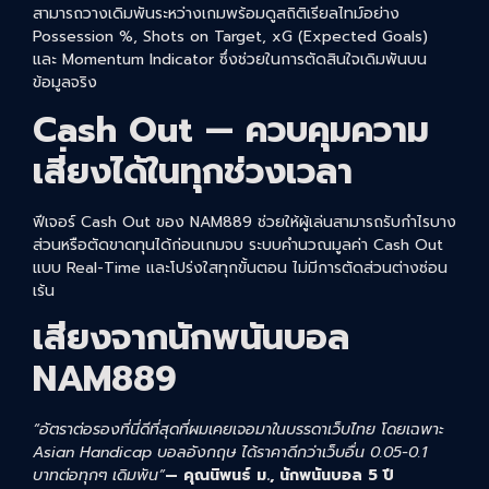
สามารถวางเดิมพันระหว่างเกมพร้อมดูสถิติเรียลไทม์อย่าง
Possession %, Shots on Target, xG (Expected Goals)
และ Momentum Indicator ซึ่งช่วยในการตัดสินใจเดิมพันบน
ข้อมูลจริง
Cash Out — ควบคุมความ
เสี่ยงได้ในทุกช่วงเวลา
ฟีเจอร์ Cash Out ของ NAM889 ช่วยให้ผู้เล่นสามารถรับกำไรบาง
ส่วนหรือตัดขาดทุนได้ก่อนเกมจบ ระบบคำนวณมูลค่า Cash Out
แบบ Real-Time และโปร่งใสทุกขั้นตอน ไม่มีการตัดส่วนต่างซ่อน
เร้น
เสียงจากนักพนันบอล
NAM889
“อัตราต่อรองที่นี่ดีที่สุดที่ผมเคยเจอมาในบรรดาเว็บไทย โดยเฉพาะ
Asian Handicap บอลอังกฤษ ได้ราคาดีกว่าเว็บอื่น 0.05-0.1
บาทต่อทุกๆ เดิมพัน”
— คุณนิพนธ์ ม., นักพนันบอล 5 ปี