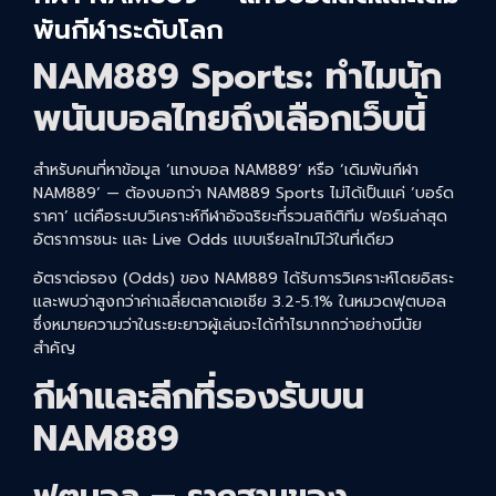
พันกีฬาระดับโลก
NAM889 Sports: ทำไมนัก
พนันบอลไทยถึงเลือกเว็บนี้
สำหรับคนที่หาข้อมูล ‘แทงบอล NAM889’ หรือ ‘เดิมพันกีฬา
NAM889’ — ต้องบอกว่า NAM889 Sports ไม่ได้เป็นแค่ ‘บอร์ด
ราคา’ แต่คือระบบวิเคราะห์กีฬาอัจฉริยะที่รวมสถิติทีม ฟอร์มล่าสุด
อัตราการชนะ และ Live Odds แบบเรียลไทม์ไว้ในที่เดียว
อัตราต่อรอง (Odds) ของ NAM889 ได้รับการวิเคราะห์โดยอิสระ
และพบว่าสูงกว่าค่าเฉลี่ยตลาดเอเชีย 3.2-5.1% ในหมวดฟุตบอล
ซึ่งหมายความว่าในระยะยาวผู้เล่นจะได้กำไรมากกว่าอย่างมีนัย
สำคัญ
กีฬาและลีกที่รองรับบน
NAM889